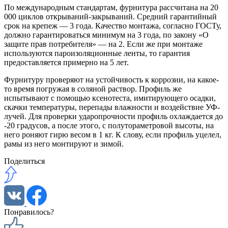
По международным стандартам, фурнитура рассчитана на 20
000 циклов открываний-закрываний. Средний гарантийный
срок на крепеж — 3 года. Качество монтажа, согласно ГОСТу,
должно гарантироваться минимум на 3 года, по закону «О
защите прав потребителя» — на 2. Если же при монтаже
используются пароизоляционные ленты, то гарантия
предоставляется примерно на 5 лет.
Фурнитуру проверяют на устойчивость к коррозии, на какое-
то время погружая в соляной раствор. Профиль же
испытывают с помощью ксенотеста, имитирующего осадки,
скачки температуры, перепады влажности и воздействие УФ-
лучей. Для проверки ударопрочности профиль охлаждается до
-20 градусов, а после этого, с полутораметровой высоты, на
него роняют гирю весом в 1 кг. К слову, если профиль уцелел,
рамы из него монтируют и зимой.
Поделиться
Понравилось?