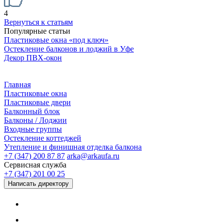
4
Вернуться к статьям
Популярные статьи
Пластиковые окна «под ключ»
Остекление балконов и лоджий в Уфе
Декор ПВХ-окон
Главная
Пластиковые окна
Пластиковые двери
Балконный блок
Балконы / Лоджии
Входные группы
Остекление коттеджей
Утепление и финишная отделка балкона
+7 (347) 200 87 87
arka@arkaufa.ru
Сервисная служба
+7 (347) 201 00 25
Написать директору