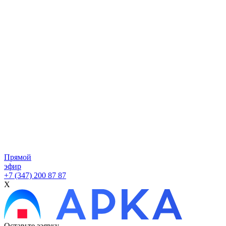
Прямой
эфир
+7 (347) 200 87 87
X
Оставьте заявку