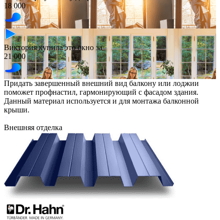
18 000
Виктория купила это окно за
21 000
Придать завершенный внешний вид балкону или лоджии
поможет профнастил, гармонирующий с фасадом здания.
Данный материал используется и для монтажа балконной
крыши.
Внешняя отделка