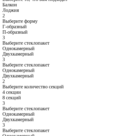
Балкон
Лоджия
2
Выберите форму
Г-образный
П-образный
3
Выберите стеклопакет
Однокамерный
Двухкамерный
3
Выберите стеклопакет
Однокамерный
Двухкамерный
2
Выберите количество секций
4 секции
8 секций
3
Выберите стеклопакет
Однокамерный
Двухкамерный
3
Выберите стеклопакет
Однокамерный