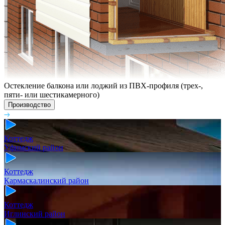
Остекление балкона или лоджий из ПВХ-профиля (трех-,
пяти- или шестикамерного)
Производство
Коттедж
Уфимский район
Коттедж
Кармаскалинский район
Коттедж
Иглинский район