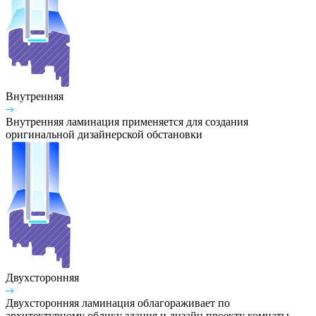
Внутренняя
Внутренняя ламинация применяется для создания
оригинальной дизайнерской обстановки
Двухсторонняя
Двухсторонняя ламинация облагораживает по
архитектурному облику здания и дизайн проекту комнаты