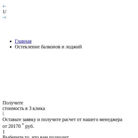
1
/
Главная
Остекление балконов и лоджий
Остекление балконов и
лоджий
Получите
стоимость в
3
клика
Оставьте заявку и получите расчет от нашего менеджера
*
от
20170
руб.
1
Выберите то, что вам подходит