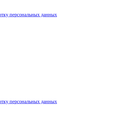
отку персональных данных
отку персональных данных